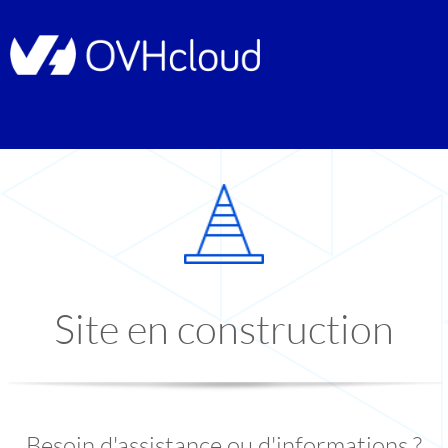
Site en construction
Besoin d'assistance ou d'informations ?